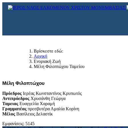
Βρίσκεστε εδώ:
Αρχική
Ενοριακή Ζωή
Μέλη Φιλοπτώχου Ταμείου
Μέλη Φιλοπτώχου
Πρόεδρος
Ιερέας Κωνσταντίνος Κρυπωτός
Αντιπρόεδρος
Χρυσάνθη Γεώργα
Ταμειας
Ευαγγελία Χαραμή
Γραμματέας
πρεσβυτέρα Αμαλία Κορίνη
Μέλος
Βασίλειος Δελαστίκ
Εμφανίσεις: 5145