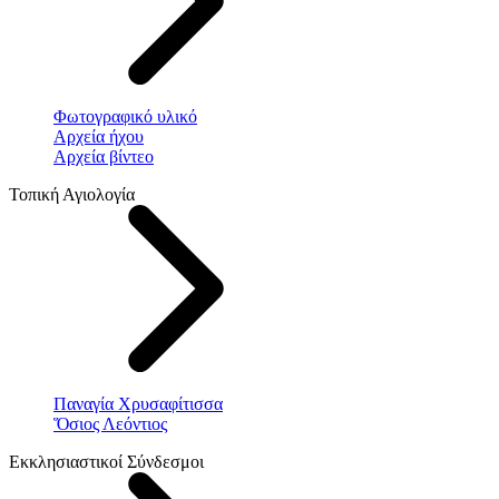
Φωτογραφικό υλικό
Αρχεία ήχου
Αρχεία βίντεο
Τοπική Αγιολογία
Παναγία Χρυσαφίτισσα
Ὅσιος Λεόντιος
Εκκλησιαστικοί Σύνδεσμοι