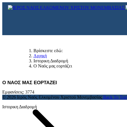
Βρίσκεστε εδώ:
Αρχική
Ιστορικη Διαδρομή
Ο Ναός μας εορτάζει
Ο ΝΑΟΣ ΜΑΣ ΕΟΡΤΑΖΕΙ
Εμφανίσεις: 3774
© 2026 Ιερός Ναός Ελκομένου Χριστού Μονεμβασίας
Back To Top
Ιστορικη Διαδρομή