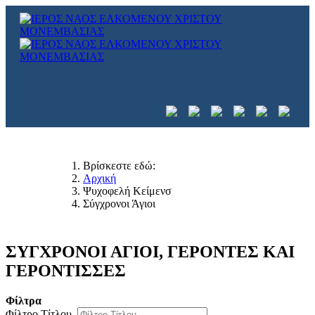
Βρίσκεστε εδώ:
Αρχική
Ψυχοφελή Κείμενσ
Σύγχρονοι Άγιοι
ΣΥΓΧΡΟΝΟΙ ΑΓΙΟΙ, ΓΕΡΟΝΤΕΣ ΚΑΙ
ΓΕΡΟΝΤΙΣΣΕΣ
Φίλτρα
Φίλτρο Τίτλου