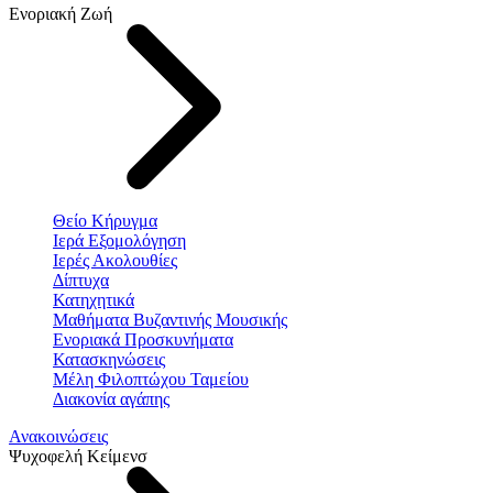
Ενοριακή Ζωή
Θείο Κήρυγμα
Ιερά Εξομολόγηση
Ιερές Ακολουθίες
Δίπτυχα
Κατηχητικά
Μαθήματα Βυζαντινής Μουσικής
Ενοριακά Προσκυνήματα
Κατασκηνώσεις
Μέλη Φιλοπτώχου Ταμείου
Διακονία αγάπης
Ανακοινώσεις
Ψυχοφελή Κείμενσ